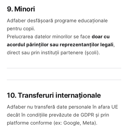
9. Minori
Adfaber desfășoară programe educaționale
pentru copii.
Prelucrarea datelor minorilor se face
doar cu
acordul părinților sau reprezentanților legali
,
direct sau prin instituții partenere (școli).
10. Transferuri internaționale
Adfaber nu transferă date personale în afara UE
decât în condițiile prevăzute de GDPR și prin
platforme conforme (ex: Google, Meta).