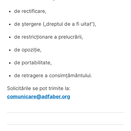
de rectificare,
de ștergere („dreptul de a fi uitat”),
de restricționare a prelucrării,
de opoziție,
de portabilitate,
de retragere a consimțământului.
Solicitările se pot trimite la:
comunicare@adfaber.org