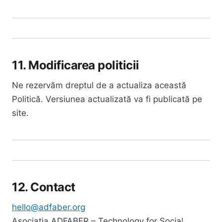
11. Modificarea politicii
Ne rezervăm dreptul de a actualiza această
Politică. Versiunea actualizată va fi publicată pe
site.
12. Contact
hello@adfaber.org
Asociația ADFABER – Technology for Social