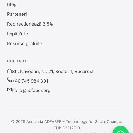
Blog
Parteneri
Redirecționează 3.5%
Implică-te
Resurse gratuite
CONTACT
Str. Năvodari, Nr. 21, Sector 1, București
+40 745 984 391
hello@adfaber.org
© 2026 Asociația ADFABER – Technology for Social Change.
CUI: 32312710