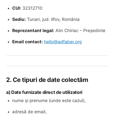
CUI:
32312710
Sediu:
Tunari, jud. Ilfov, România
Reprezentant legal:
Alin Chiriac – Președinte
Email contact:
hello@adfaber.org
2. Ce tipuri de date colectăm
a) Date furnizate direct de utilizatori
nume și prenume (unde este cazul),
adresă de email,