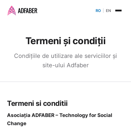
RO
|
EN
Termeni și condiții
Condițiile de utilizare ale serviciilor și
site-ului Adfaber
Termeni si conditii
Asociația ADFABER – Technology for Social
Change