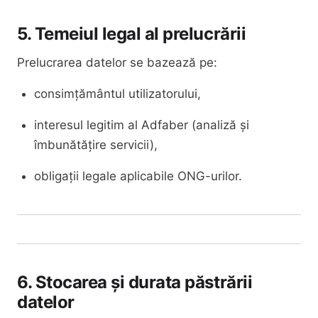
5. Temeiul legal al prelucrării
Prelucrarea datelor se bazează pe:
consimțământul utilizatorului,
interesul legitim al Adfaber (analiză și
îmbunătățire servicii),
obligații legale aplicabile ONG-urilor.
6. Stocarea și durata păstrării
datelor