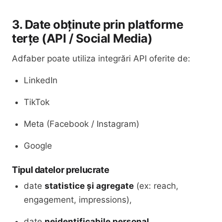
3. Date obținute prin platforme
terțe (API / Social Media)
Adfaber poate utiliza integrări API oferite de:
LinkedIn
TikTok
Meta (Facebook / Instagram)
Google
Tipul datelor prelucrate
date
statistice și agregate
(ex: reach,
engagement, impressions),
date
neidentificabile personal
,